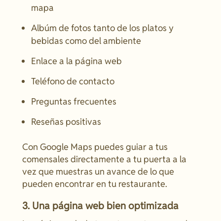
mapa
Albúm de fotos tanto de los platos y
bebidas como del ambiente
Enlace a la página web
Teléfono de contacto
Preguntas frecuentes
Reseñas positivas
Con Google Maps puedes guiar a tus
comensales directamente a tu puerta a la
vez que muestras un avance de lo que
pueden encontrar en tu restaurante.
3. Una página web bien optimizada