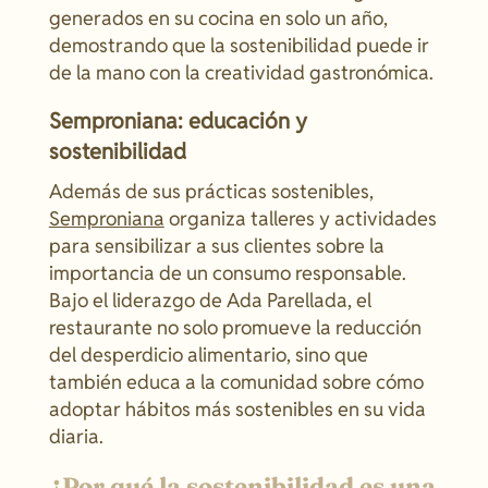
generados en su cocina en solo un año,
demostrando que la sostenibilidad puede ir
de la mano con la creatividad gastronómica.
Semproniana: educación y
sostenibilidad
Además de sus prácticas sostenibles,
Semproniana
organiza talleres y actividades
para sensibilizar a sus clientes sobre la
importancia de un consumo responsable.
Bajo el liderazgo de Ada Parellada, el
restaurante no solo promueve la reducción
del desperdicio alimentario, sino que
también educa a la comunidad sobre cómo
adoptar hábitos más sostenibles en su vida
diaria.
¿Por qué la sostenibilidad es una