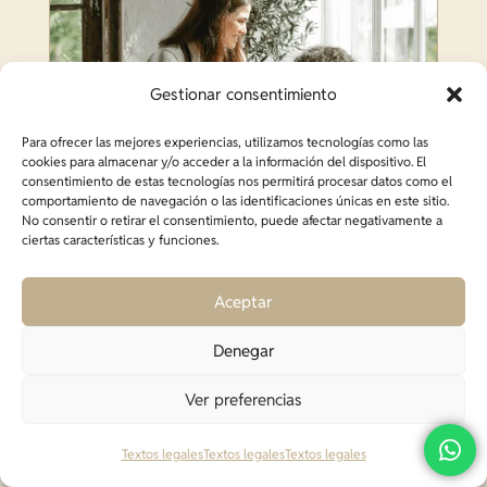
Gestionar consentimiento
Para ofrecer las mejores experiencias, utilizamos tecnologías como las
cookies para almacenar y/o acceder a la información del dispositivo. El
consentimiento de estas tecnologías nos permitirá procesar datos como el
comportamiento de navegación o las identificaciones únicas en este sitio.
No consentir o retirar el consentimiento, puede afectar negativamente a
ciertas características y funciones.
Atención al cliente en restaurantes:
Claves para un servicio excepcional
Aceptar
Denegar
Ver preferencias
Textos legales
Textos legales
Textos legales