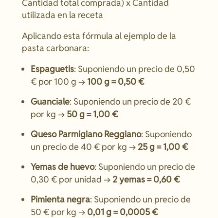
Cantidad total comprada) x Cantidad
utilizada en la receta
Aplicando esta fórmula al ejemplo de la
pasta carbonara:
Espaguetis
: Suponiendo un precio de 0,50
€ por 100 g →
100 g = 0,50 €
Guanciale
: Suponiendo un precio de 20 €
por kg →
50 g = 1,00 €
Queso Parmigiano Reggiano
: Suponiendo
un precio de 40 € por kg →
25 g = 1,00 €
Yemas de huevo
: Suponiendo un precio de
0,30 € por unidad →
2 yemas = 0,60 €
Pimienta negra
: Suponiendo un precio de
50 € por kg →
0,01 g = 0,0005 €