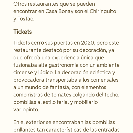
Otros restaurantes que se pueden
encontrar en Casa Bonay son el Chiringuito
y TosTao.
Tickets
Tickets
cerró sus puertas en 2020, pero este
restaurante destacó por su decoración, ya
que ofrecía una experiencia única que
fusionaba alta gastronomía con un ambiente
circense y lúdico. La decoración ecléctica y
provocadora transportaba a los comensales
a un mundo de fantasía, con elementos
como ristras de tomates colgando del techo,
bombillas al estilo feria, y mobiliario
variopinto.
En el exterior se encontraban las bombillas
brillantes tan características de las entradas