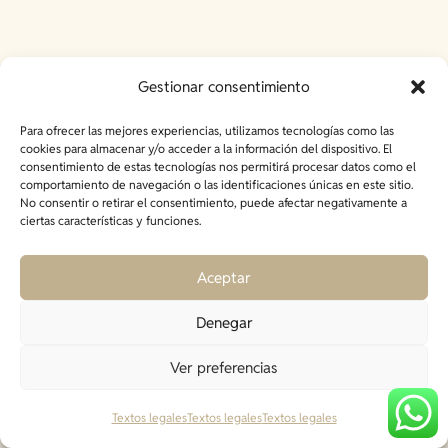
Gestionar consentimiento
Para ofrecer las mejores experiencias, utilizamos tecnologías como las
Artículos
cookies para almacenar y/o acceder a la información del dispositivo. El
consentimiento de estas tecnologías nos permitirá procesar datos como el
comportamiento de navegación o las identificaciones únicas en este sitio.
relacionados
No consentir o retirar el consentimiento, puede afectar negativamente a
ciertas características y funciones.
Aceptar
Denegar
Ver preferencias
Textos legales
Textos legales
Textos legales