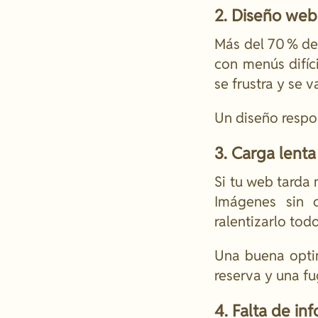
2. Diseño web
Más del 70 % de
con menús difíc
se frustra y se v
Un diseño respon
3. Carga lent
Si tu web tarda
Imágenes sin 
ralentizarlo todo
Una buena optim
reserva y una fu
4. Falta de in