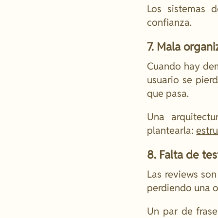
Los sistemas d
confianza.
7. Mala organ
Cuando hay dem
usuario se pier
que pasa.
Una arquitect
plantearla:
estr
8. Falta de te
Las reviews son
perdiendo una o
Un par de frase