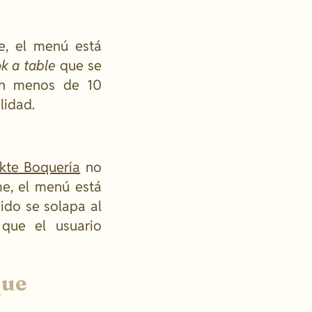
e, el menú está
k a table
que se
 En menos de 10
lidad.
ekte Boqueria
no
me, el menú está
ido se solapa al
 que el usuario
que