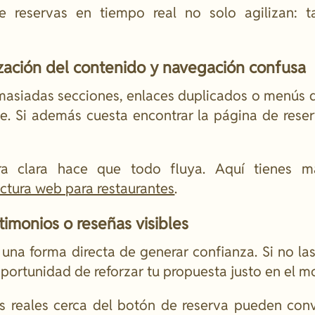
e reservas en tiempo real no solo agilizan: 
ización del contenido y navegación confusa
asiadas secciones, enlaces duplicados o menús d
de. Si además cuesta encontrar la página de reser
ura clara hace que todo fluya. Aquí tienes 
uctura web para restaurantes
.
stimonios o reseñas visibles
 una forma directa de generar confianza. Si no las
portunidad de reforzar tu propuesta justo en el m
s reales cerca del botón de reserva pueden conv