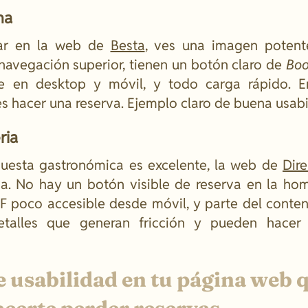
na
ar en la web de
Besta
, ves una imagen potent
 navegación superior, tienen un botón claro de
Boo
le en desktop y móvil, y todo carga rápido.
 hacer una reserva. Ejemplo claro de buena usabi
ria
uesta gastronómica es excelente, la web de
Dir
erva. No hay un botón visible de reserva en la ho
F poco accesible desde móvil, y parte del conten
Detalles que generan fricción y pueden hacer
e usabilidad en tu página web 