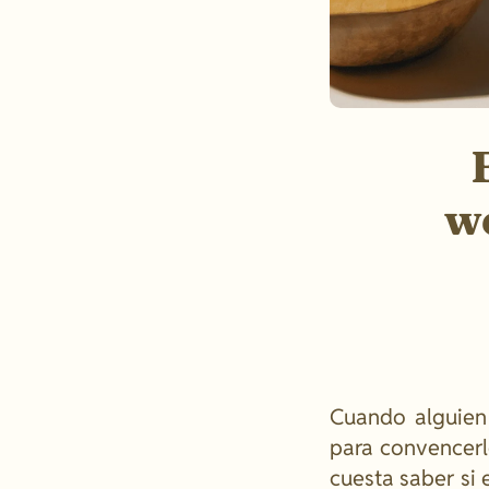
w
Cuando alguien
para convencerle
cuesta saber si 