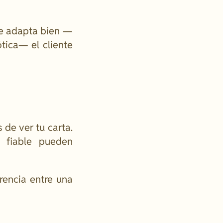
se adapta bien —
tica— el cliente
de ver tu carta.
 fiable pueden
rencia entre una