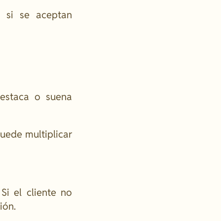
o si se aceptan
destaca o suena
uede multiplicar
Si el cliente no
ión.