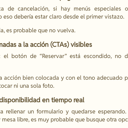
tica de cancelación, si hay menús especiales 
eso debería estar claro desde el primer vistazo.
da, es probable que no vuelva.
amadas a la acción (CTAs) visibles
or: el botón de “Reservar” está escondido, no 
a acción bien colocada y con el tono adecuado p
tocar ni una sola foto.
disponibilidad en tiempo real
a rellenar un formulario y quedarse esperando. 
y mesa libre, es muy probable que busque otra opc