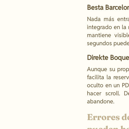
Besta Barcelo
Nada más entr
integrado en la
mantiene visib
segundos puedes
Direkte Boque
Aunque su prop
facilita la res
oculto en un PD
hacer scroll. 
abandone.
Errores d