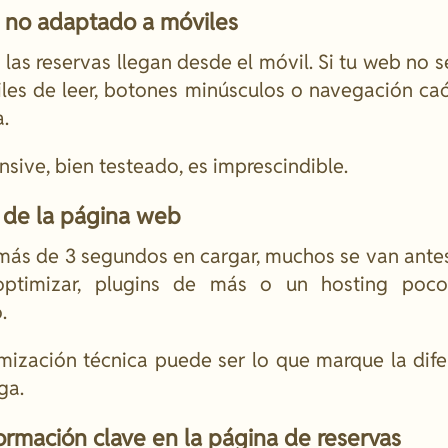
 no adaptado a móviles
 las reservas llegan desde el móvil. Si tu web no 
iles de leer, botones minúsculos o navegación caó
a.
sive, bien testeado, es imprescindible.
a de la página web
 más de 3 segundos en cargar, muchos se van antes 
optimizar, plugins de más o un hosting poco
.
ización técnica puede ser lo que marque la dife
ga.
formación clave en la página de reservas