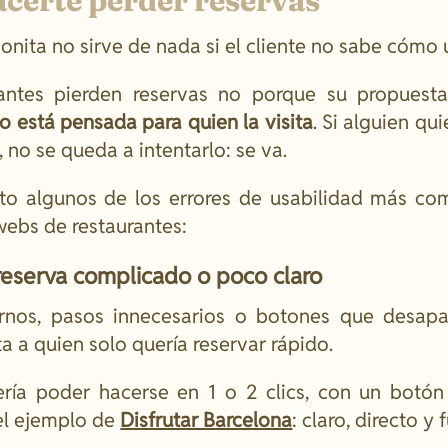
certe perder reservas
nita no sirve de nada si el cliente no sabe cómo u
antes pierden reservas no porque su propuesta
o está pensada para quien la visita
. Si alguien qu
no se queda a intentarlo: se va.
to algunos de los errores de usabilidad más co
webs de restaurantes:
 reserva complicado o poco claro
ernos, pasos innecesarios o botones que desapa
 a quien solo quería reservar rápido.
ría poder hacerse en 1 o 2 clics, con un botón
el ejemplo de
Disfrutar Barcelona
: claro, directo y 