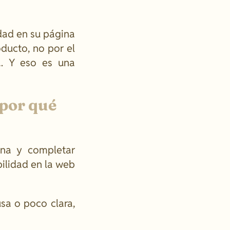
dad en su página
oducto, no por el
a. Y eso es una
 por qué
ina y completar
ilidad en la web
usa o poco clara,