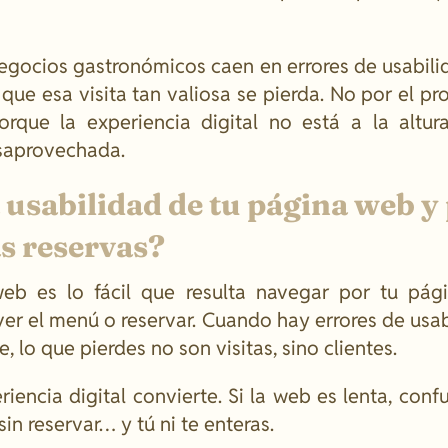
egocios gastronómicos caen en errores de usabili
ue esa visita tan valiosa se pierda. No por el pr
orque la experiencia digital no está a la altur
saprovechada.
a usabilidad de tu página web y
as reservas?
web es lo fácil que resulta navegar por tu pág
er el menú o reservar. Cuando hay errores de usab
, lo que pierdes no son visitas, sino clientes.
encia digital convierte. Si la web es lenta, conf
sin reservar… y tú ni te enteras.