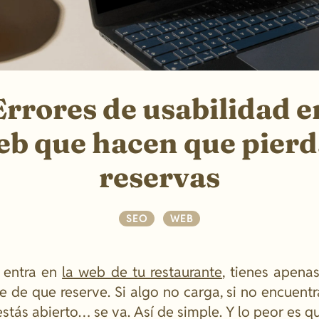
Errores de usabilidad e
eb que hacen que pierd
reservas
SEO
|
WEB
 entra en
la web de tu restaurante
, tienes apena
 de que reserve. Si algo no carga, si no encuentr
estás abierto… se va. Así de simple. Y lo peor es