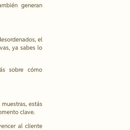
también generan
esordenados, el
vas, ya sabes lo
más sobre cómo
 muestras, estás
omento clave.
encer al cliente