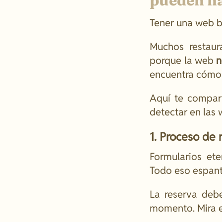
pueden ha
Tener una web bo
Muchos restaur
porque la web
n
encuentra cómo, 
Aquí te compar
detectar en las 
1. Proceso de
Formularios et
Todo eso espanta
La reserva debe
momento. Mira 